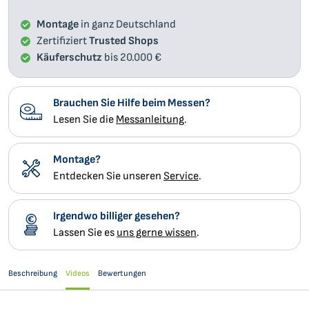
Montage
in ganz Deutschland
Zertifiziert
Trusted Shops
Käuferschutz
bis 20.000 €
Brauchen Sie Hilfe beim Messen?
Lesen Sie die
Messanleitung
.
Montage?
Entdecken Sie unseren
Service
.
Irgendwo billiger gesehen?
Lassen Sie es
uns gerne wissen
.
Beschreibung
Videos
Bewertungen