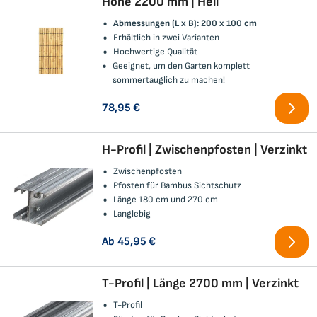
Höhe 2200 mm | Hell
Abmessungen (L x B): 200 x 100 cm
Erhältlich in zwei Varianten
Hochwertige Qualität
Geeignet, um den Garten komplett
sommertauglich zu machen!
78,95 €
H-Profil | Zwischenpfosten | Verzinkt
Zwischenpfosten
Pfosten für Bambus Sichtschutz
Länge 180 cm und 270 cm
Langlebig
Ab
45,95 €
T-Profil | Länge 2700 mm | Verzinkt
T-Profil