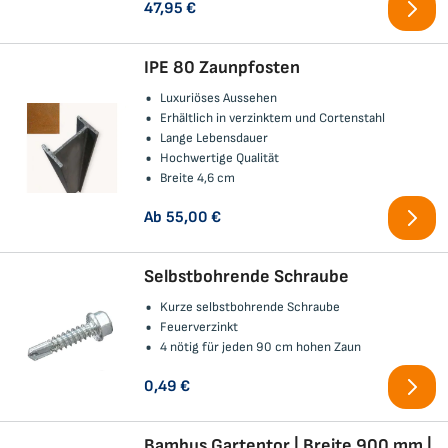
47,95 €
IPE 80 Zaunpfosten
Luxuriöses Aussehen
Erhältlich in verzinktem und Cortenstahl
Lange Lebensdauer
Hochwertige Qualität
Breite 4,6 cm
Ab
55,00 €
Selbstbohrende Schraube
Kurze selbstbohrende Schraube
Feuerverzinkt
4 nötig für jeden 90 cm hohen Zaun
0,49 €
Bambus Gartentor | Breite 900 mm |