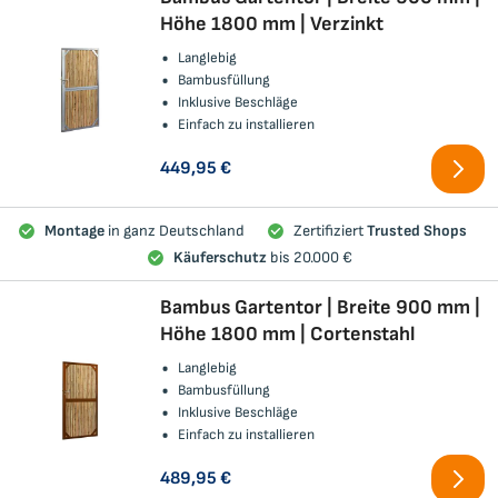
Höhe 1800 mm | Verzinkt
Langlebig
Bambusfüllung
Inklusive Beschläge
Einfach zu installieren
449,95 €
Montage
in ganz Deutschland
Zertifiziert
Trusted Shops
Käuferschutz
bis 20.000 €
Bambus Gartentor | Breite 900 mm |
Höhe 1800 mm | Cortenstahl
Langlebig
Bambusfüllung
Inklusive Beschläge
Einfach zu installieren
489,95 €