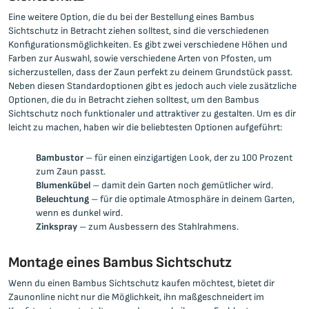
Eine weitere Option, die du bei der Bestellung eines Bambus
Sichtschutz in Betracht ziehen solltest, sind die verschiedenen
Konfigurationsmöglichkeiten. Es gibt zwei verschiedene Höhen und
Farben zur Auswahl, sowie verschiedene Arten von Pfosten, um
sicherzustellen, dass der Zaun perfekt zu deinem Grundstück passt.
Neben diesen Standardoptionen gibt es jedoch auch viele zusätzliche
Optionen, die du in Betracht ziehen solltest, um den Bambus
Sichtschutz noch funktionaler und attraktiver zu gestalten. Um es dir
leicht zu machen, haben wir die beliebtesten Optionen aufgeführt:
Bambustor
– für einen einzigartigen Look, der zu 100 Prozent
zum Zaun passt.
Blumenkübel
– damit dein Garten noch gemütlicher wird.
Beleuchtung
– für die optimale Atmosphäre in deinem Garten,
wenn es dunkel wird.
Zinkspray
– zum Ausbessern des Stahlrahmens.
Montage eines Bambus Sichtschutz
Wenn du einen Bambus Sichtschutz kaufen möchtest, bietet dir
Zaunonline nicht nur die Möglichkeit, ihn maßgeschneidert im