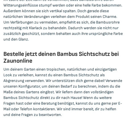
Witterungseinflüsse stumpf werden oder eine helle Farbe bekommen.
Außerdem können sie sich vertikal spalten. Doch gerade diese
natürlichen Veränderungen verleihen dem Produkt seinen Charme.
Um Verfärbungen zu vermeiden, empfiehlt es sich, die Bambusrohre
rechtzeitig mit Klarlack zu behandeln. Dadurch werden sie nicht nur
zusätzlich geschützt, sondern behalten auch ihre ursprüngliche Farbe
und den Glanz.
Bestelle jetzt deinen Bambus Sichtschutz bei
Zaunonline
Um deinem Garten einen tropischen, natürlichen und einzigartigen
Look zu verleihen, kannst du einen Bambus Sichtschutz als
Abgrenzung verwenden. Wir unterstützen dich gerne dabei! Verwende
unseren Konfigurator, um deinen Bedarf zu berechnen, indem du die
Maße deines Gartens eingibst. Wir liefern dann den vollständigen
Bambus Sichtschutz direkt zu dir nach Hause! Wenn du weitere
Fragen hast oder eine Beratung benötigst, kannst du uns gerne per E-
Mail oder Telefon kontaktieren. Wir sind immer bereit, dir zu helfen
und deine Fragen zu beantworten.