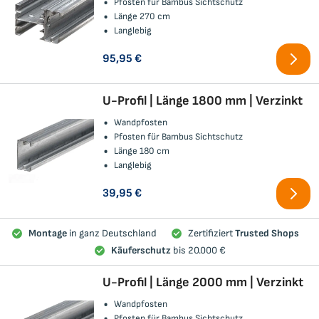
Pfosten für Bambus Sichtschutz
Länge 270 cm
Langlebig
95,95 €
U-Profil | Länge 1800 mm | Verzinkt
Wandpfosten
Pfosten für Bambus Sichtschutz
Länge 180 cm
Langlebig
39,95 €
Montage
in ganz Deutschland
Zertifiziert
Trusted Shops
Käuferschutz
bis 20.000 €
U-Profil | Länge 2000 mm | Verzinkt
Wandpfosten
Pfosten für Bambus Sichtschutz