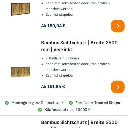
Kann mit Holzpfosten oder Stahlprofilen
montiert werden
Zaun ist stapelbar
Ab
160,94 €
Bambus Sichtschutz | Breite 2500
mm | Verzinkt
Erhältlich in 3 Höhen
Kann mit Holzpfosten oder Stahlprofilen
montiert werden
Zaun ist stapelbar
Ab
161,94 €
Montage
in ganz Deutschland
Zertifiziert
Trusted Shops
Käuferschutz
bis 20.000 €
Bambus Sichtschutz | Breite 2500