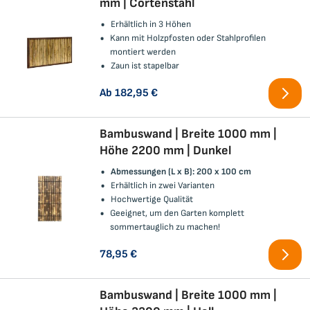
mm | Cortenstahl
Erhältlich in 3 Höhen
Kann mit Holzpfosten oder Stahlprofilen
montiert werden
Zaun ist stapelbar
Ab
182,95 €
Bambuswand | Breite 1000 mm |
Höhe 2200 mm | Dunkel
Abmessungen (L x B): 200 x 100 cm
Erhältlich in zwei Varianten
Hochwertige Qualität
Geeignet, um den Garten komplett
sommertauglich zu machen!
78,95 €
Bambuswand | Breite 1000 mm |