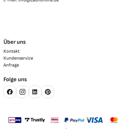
E-Mail:
info@zaunonline.de
Über uns
Kontakt
Kundenservice
Anfrage
Folge uns