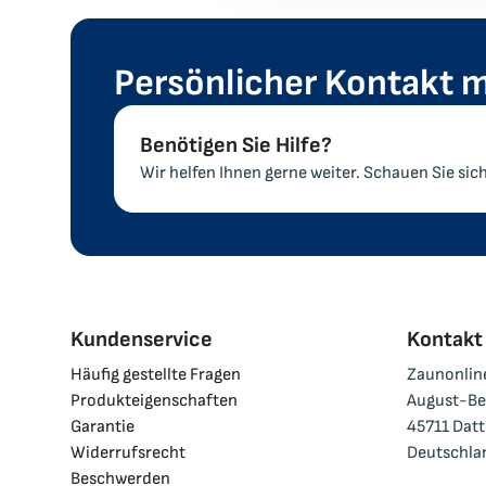
Persönlicher Kontakt m
Benötigen Sie Hilfe?
Wir helfen Ihnen gerne weiter. Schauen Sie sic
Kundenservice
Kontakt
Häufig gestellte Fragen
Zaunonlin
facebook
instagram
linkedin
pinterest
Produkteigenschaften
August-Be
Garantie
45711 Datt
Widerrufsrecht
Deutschl
Beschwerden