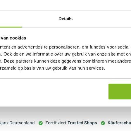
Details
 van cookies
ent en advertenties te personaliseren, om functies voor social
. Ook delen we informatie over uw gebruik van onze site met on
e. Deze partners kunnen deze gegevens combineren met andere i
erzameld op basis van uw gebruik van hun services.
 ganz Deutschland
Zertifiziert
Trusted Shops
Käuferschu