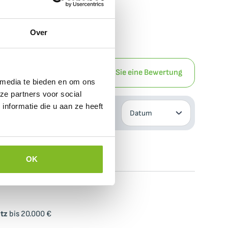
Over
Schreiben Sie eine Bewertung
 media te bieden en om ons
ze partners voor social
nformatie die u aan ze heeft
Sortieren nach
OK
tz
bis 20.000 €