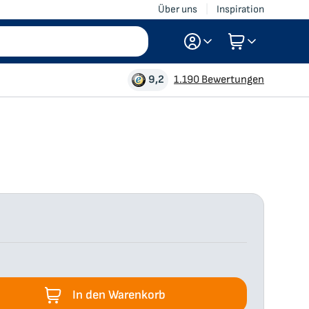
Über uns
Inspiration
Anmelden
9,2
1.190 Bewertungen
Registrieren
In den Warenkorb