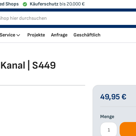
ed Shops
Käuferschutz
bis 20.000 €
Service
Projekte
Anfrage
Geschäftlich
-Kanal | S449
49,95 €
Menge