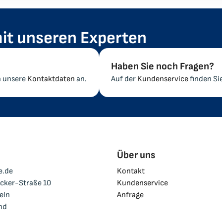
it unseren Experten
Haben Sie noch Fragen?
h unsere
Kontaktdaten
an.
Auf der
Kundenservice
finden Si
Über uns
e.de
Kontakt
cker-Straße 10
Kundenservice
eln
Anfrage
and