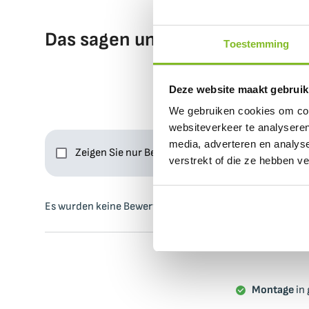
Das sagen unsere Kunden
Toestemming
Deze website maakt gebruik
We gebruiken cookies om cont
websiteverkeer te analyseren
media, adverteren en analys
Zeigen Sie nur Bewertungen mit Bildern
verstrekt of die ze hebben v
Es wurden keine Bewertungen gefunden.
Montage
in